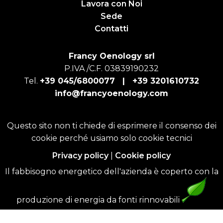
Lavora con Noi
Sede
Contatti
Francy Oenology srl
P.IVA /C.F. 03839190232
Tel.
+39 045/6800077 |
+39 3201610732
info@francyoenology.com
Questo sito non ti chiede di esprimere il consenso dei
cookie perché usiamo solo cookie tecnici
Privacy policy
|
Cookie policy
Il fabbisogno energetico dell'azienda è coperto con la
produzione di energia da fonti rinnovabili