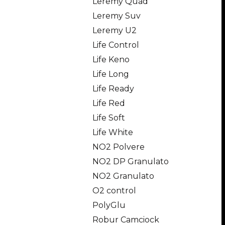
Leremy Quad
Leremy Suv
Leremy U2
Life Control
Life Keno
Life Long
Life Ready
Life Red
Life Soft
Life White
NO2 Polvere
NO2 DP Granulato
NO2 Granulato
O2 control
PolyGlu
Robur Camciock