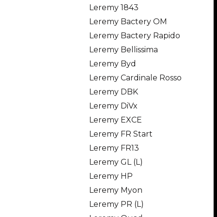
Leremy 1843
Leremy Bactery OM
Leremy Bactery Rapido
Leremy Bellissima
Leremy Byd
Leremy Cardinale Rosso
Leremy DBK
Leremy DiVx
Leremy EXCE
Leremy FR Start
Leremy FR13
Leremy GL (L)
Leremy HP
Leremy Myon
Leremy PR (L)