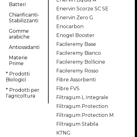
Batteri
Enervin Scorze SC SE
Chiarificanti-
Enervin Zero G
Stabilizzanti
Enocarbon
Gomme
Enogel Booster
arabiche
Facileremy Base
Antiossidanti
Facileremy Bianco
Materie
Facileremy Bollicine
Prime
Facileremy Rosso
* Prodotti
Biologici
Fibre Assorbenti
Fibre FVS
* Prodotti per
l'agricoltura
Filtragum L Integrale
Filtragum Protection
Filtragum Protection M
Filtragum Stabila
K7NG