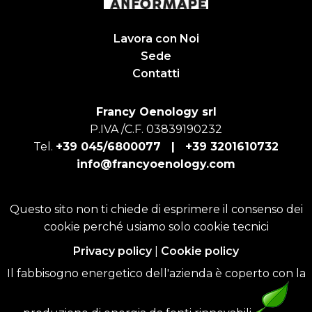
Lavora con Noi
Sede
Contatti
Francy Oenology srl
P.IVA /C.F. 03839190232
Tel.
+39 045/6800077 |
+39 3201610732
info@francyoenology.com
Questo sito non ti chiede di esprimere il consenso dei
cookie perché usiamo solo cookie tecnici
Privacy policy
|
Cookie policy
Il fabbisogno energetico dell'azienda è coperto con la