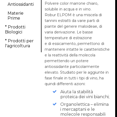
Polvere color marrone chiaro,
Antiossidanti
solubile in acqua e in vino.
Materie
Robur ELPOM è una miscela di
Prime
tannini estratti da varie parti di
piante del genere maloideae, di
* Prodotti
Biologici
varia derivazione. Le basse
temperature di estrazione
* Prodotti per
e di essicamento, permettono di
l'agricoltura
mantenere intatte le caratteristiche
e la reattività della molecola
permettendo un potere
antiossidante particolarmente
elevato. Studiato per le aggiunte in
fase finale in tutti i tipi di vino, ha
quindi differenti azioni:
Aiuta la stabilità
proteica dei vini bianchi;
Organolettica – elimina
i mercaptani e le
molecole responsabili