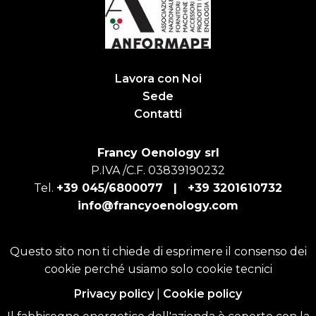
Lavora con Noi
Sede
Contatti
Francy Oenology srl
P.IVA /C.F. 03839190232
Tel.
+39 045/6800077 |
+39 3201610732
info@francyoenology.com
Questo sito non ti chiede di esprimere il consenso dei
cookie perché usiamo solo cookie tecnici
Privacy policy
|
Cookie policy