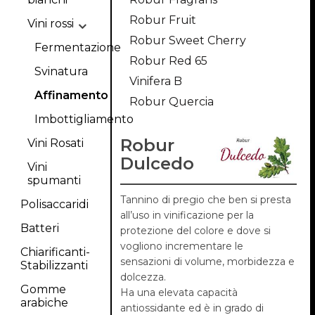
Robur Fruit
Vini rossi
Robur Sweet Cherry
Fermentazione
Robur Red 65
Svinatura
Vinifera B
Affinamento
Robur Quercia
Imbottigliamento
Robur
Vini Rosati
Dulcedo
Vini
spumanti
Tannino di pregio che ben si presta
Polisaccaridi
all’uso in vinificazione per la
Batteri
protezione del colore e dove si
vogliono incrementare le
Chiarificanti-
sensazioni di volume, morbidezza e
Stabilizzanti
dolcezza.
Gomme
Ha una elevata capacità
arabiche
antiossidante ed è in grado di