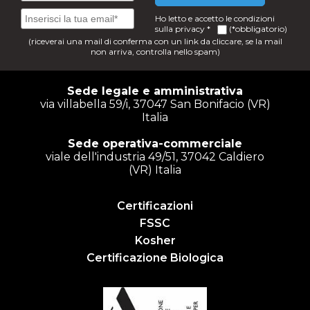
Ho letto e accetto le condizioni
sulla
privacy
*
(*obbligatorio)
(riceverai una mail di conferma con un link da cliccare, se la mail
non arriva, controlla nello spam)
Sede legale e amministrativa
via villabella 59/i, 37047 San Bonifacio (VR)
Italia
Sede operativa-commerciale
viale dell'industria 49/51, 37042 Caldiero
(VR) Italia
Certificazioni
FSSC
Kosher
Certificazione Biologica