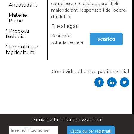
complessare e distruggere i tioli
Antiossidanti
maleodoranti responsabili dell’odore
Materie
di ridotto.
Prime
File allegati
* Prodotti
Scarica la
Biologici
scarica
scheda tecnica
* Prodotti per
l'agricoltura
Condividi nelle tue pagine Social
Iscriviti alla nostra newsletter
Clicca qui per registrarti