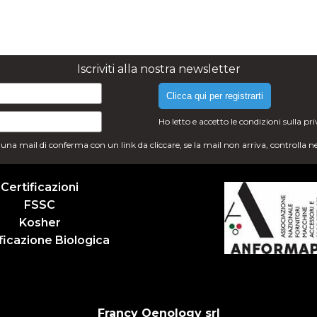
Iscriviti alla nostra newsletter
Clicca qui per registrarti
Ho letto e accetto le condizioni sulla
pr
i una mail di conferma con un link da cliccare, se la mail non arriva, controlla n
Certificazioni
FSSC
Kosher
ficazione Biologica
Francy Oenology srl