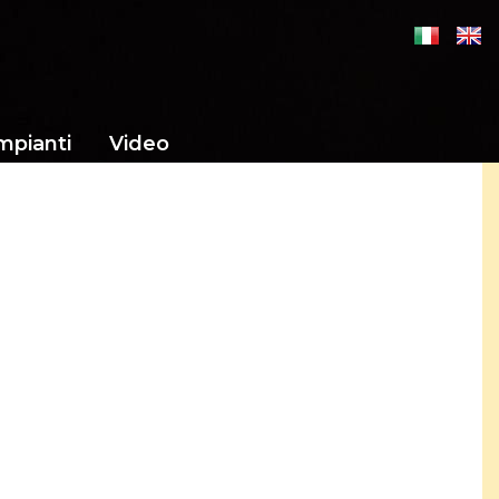
mpianti
Video