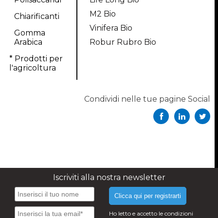
M2 Bio
Chiarificanti
Vinifera Bio
Gomma
Arabica
Robur Rubro Bio
* Prodotti per
l'agricoltura
Condividi nelle tue pagine Social
Iscriviti alla nostra newsletter
Clicca qui per registrarti
Ho letto e accetto le condizioni