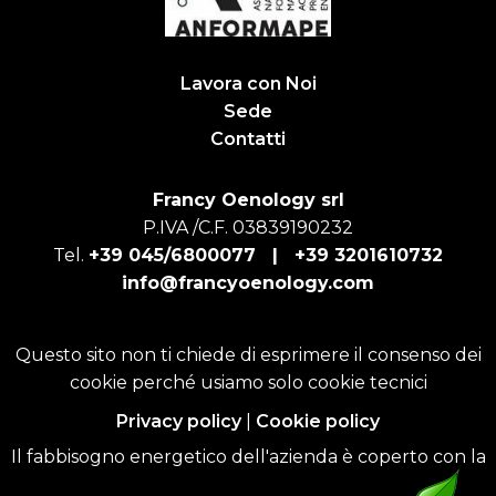
Lavora con Noi
Sede
Contatti
Francy Oenology srl
P.IVA /C.F. 03839190232
Tel.
+39 045/6800077 |
+39 3201610732
info@francyoenology.com
Questo sito non ti chiede di esprimere il consenso dei
cookie perché usiamo solo cookie tecnici
Privacy policy
|
Cookie policy
Il fabbisogno energetico dell'azienda è coperto con la