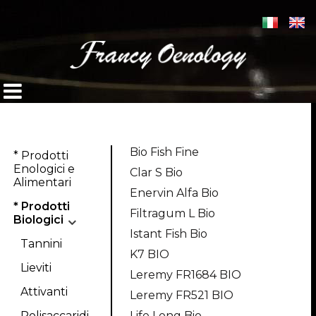
Bio Fish Fine
* Prodotti
Enologici e
Clar S Bio
Alimentari
Enervin Alfa Bio
* Prodotti
Filtragum L Bio
Biologici
Istant Fish Bio
Tannini
K7 BIO
Lieviti
Leremy FR1684 BIO
Attivanti
Leremy FR521 BIO
Polisaccaridi
Life Long Bio