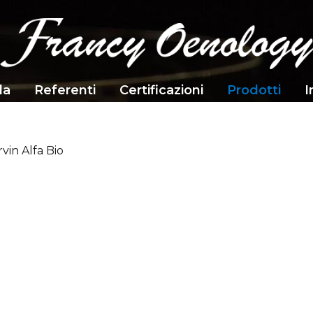
da
Referenti
Certificazioni
Prodotti
I
vin Alfa Bio