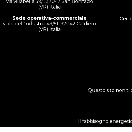
via villabella 59/i, 37047 San Bonifacio
(VR) Italia
Sede operativa-commerciale
Certi
viale dell'industria 49/51, 37042 Caldiero
(VR) Italia
Questo sito non ti 
Il fabbisogno energetic