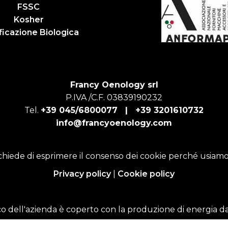
FSSC
Kosher
ficazione Biologica
Francy Oenology srl
P.IVA /C.F. 03839190232
Tel.
+39 045/6800077 |
+39 3201610732
info@francyoenology.com
chiede di esprimere il consenso dei cookie perché usiamo
Privacy policy
|
Cookie policy
o dell'azienda è coperto con la produzione di energia da 