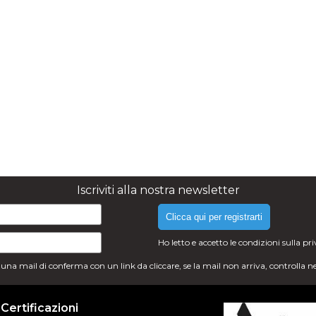
Iscriviti alla nostra newsletter
Clicca qui per registrarti
Ho letto e accetto le condizioni sulla
pr
i una mail di conferma con un link da cliccare, se la mail non arriva, controlla n
Certificazioni