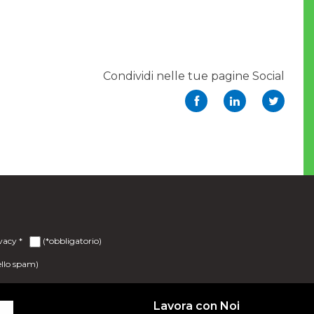
Condividi nelle tue pagine Social
ivacy
*
(*obbligatorio)
ello spam)
Lavora con Noi