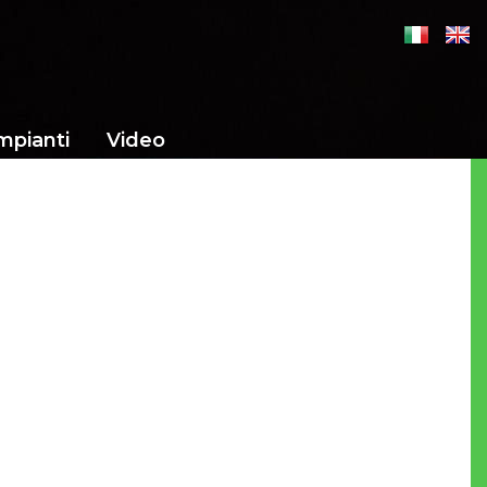
mpianti
Video