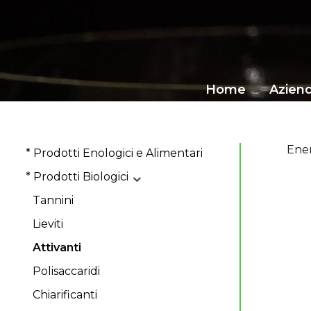
Home
Azien
Ener
* Prodotti Enologici e Alimentari
* Prodotti Biologici
Tannini
Lieviti
Attivanti
Polisaccaridi
Chiarificanti