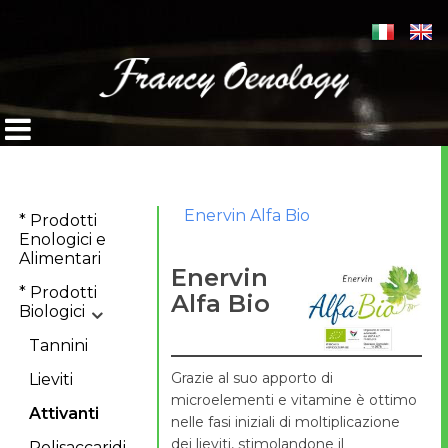
Enervin Alfa Bio
* Prodotti
Enologici e
Alimentari
Enervin
* Prodotti
Alfa Bio
Biologici
Tannini
Grazie al suo apporto di
Lieviti
microelementi e vitamine è ottimo
Attivanti
nelle fasi iniziali di moltiplicazione
dei lieviti, stimolandone il
Polisaccaridi