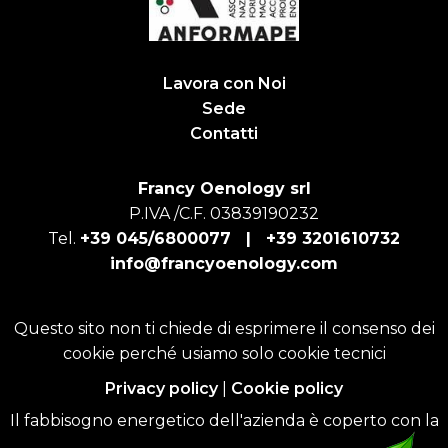
Lavora con Noi
Sede
Contatti
Francy Oenology srl
P.IVA /C.F. 03839190232
Tel.
+39 045/6800077 |
+39 3201610732
info@francyoenology.com
Questo sito non ti chiede di esprimere il consenso dei
cookie perché usiamo solo cookie tecnici
Privacy policy
|
Cookie policy
Il fabbisogno energetico dell'azienda è coperto con la