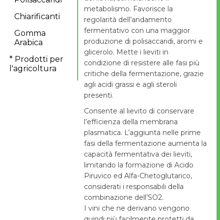
metabolismo. Favorisce la
Chiarificanti
regolarità dell’andamento
fermentativo con una maggior
Gomma
produzione di polisaccaridi, aromi e
Arabica
glicerolo. Mette i lieviti in
* Prodotti per
condizione di resistere alle fasi più
l'agricoltura
critiche della fermentazione, grazie
agli acidi grassi e agli steroli
presenti.
Consente al lievito di conservare
l’efficienza della membrana
plasmatica. L’aggiunta nelle prime
fasi della fermentazione aumenta la
capacità fermentativa dei lieviti,
limitando la formazione di Acido
Piruvico ed Alfa-Chetoglutarico,
considerati i responsabili della
combinazione dell’SO2.
I vini che ne derivano vengono
quindi più facilmente protetti da