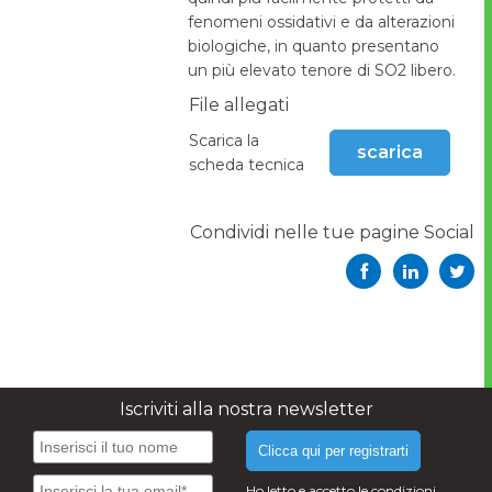
fenomeni ossidativi e da alterazioni
biologiche, in quanto presentano
un più elevato tenore di SO2 libero.
File allegati
Scarica la
scarica
scheda tecnica
Condividi nelle tue pagine Social
Iscriviti alla nostra newsletter
Clicca qui per registrarti
Ho letto e accetto le condizioni