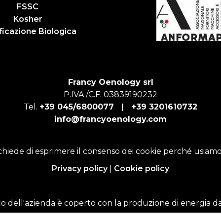
FSSC
Kosher
ficazione Biologica
Francy Oenology srl
P.IVA /C.F. 03839190232
Tel.
+39 045/6800077 |
+39 3201610732
info@francyoenology.com
chiede di esprimere il consenso dei cookie perché usiamo
Privacy policy
|
Cookie policy
o dell'azienda è coperto con la produzione di energia da 