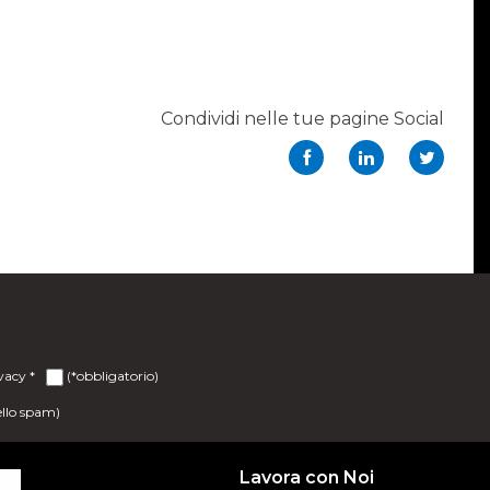
Condividi nelle tue pagine Social
ivacy
*
(*obbligatorio)
ello spam)
Lavora con Noi