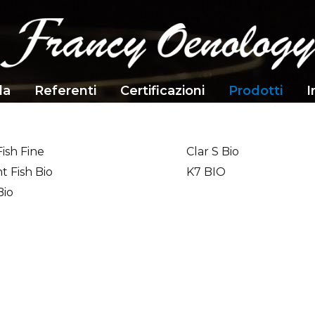
da
Referenti
Certificazioni
Prodotti
I
Fish Fine
Clar S Bio
nt Fish Bio
K7 BIO
Bio