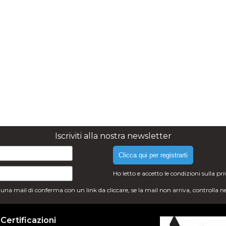
Iscriviti alla nostra newsletter
Clicca qui per registrarti
Ho letto e accetto le condizioni sulla
pr
i una mail di conferma con un link da cliccare, se la mail non arriva, controlla n
Certificazioni