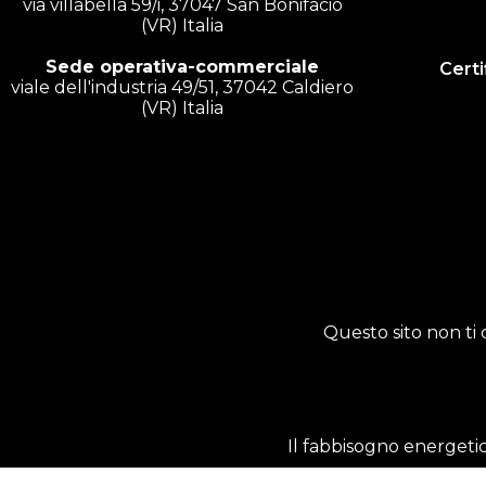
via villabella 59/i, 37047 San Bonifacio
(VR) Italia
Sede operativa-commerciale
Certi
viale dell'industria 49/51, 37042 Caldiero
(VR) Italia
Questo sito non ti 
Il fabbisogno energetic