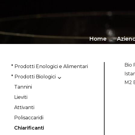
Home
Azien
Bio 
* Prodotti Enologici e Alimentari
Ista
* Prodotti Biologici
M2 
Tannini
Lieviti
Attivanti
Polisaccaridi
Chiarificanti