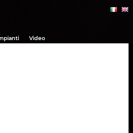
mpianti
Video