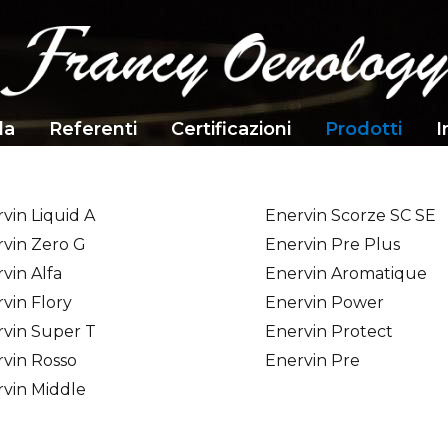
da
Referenti
Certificazioni
Prodotti
I
vin Liquid A
Enervin Scorze SC SE
vin Zero G
Enervin Pre Plus
vin Alfa
Enervin Aromatique
vin Flory
Enervin Power
vin Super T
Enervin Protect
vin Rosso
Enervin Pre
vin Middle