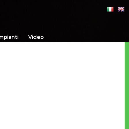
mpianti
Video