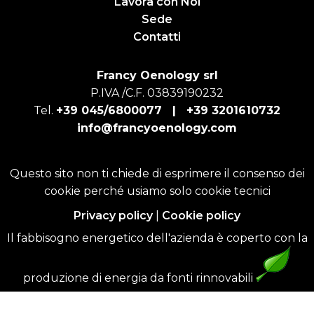
Lavora con Noi
Sede
Contatti
Francy Oenology srl
P.IVA /C.F. 03839190232
Tel.
+39 045/6800077 |
+39 3201610732
info@francyoenology.com
Questo sito non ti chiede di esprimere il consenso dei
cookie perché usiamo solo cookie tecnici
Privacy policy
|
Cookie policy
Il fabbisogno energetico dell'azienda è coperto con la
produzione di energia da fonti rinnovabili