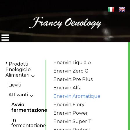
Enervin Liquid A
* Prodotti
Enologici e
Enervin Zero G
Alimentari
Enervin Pre Plus
Lieviti
Enervin Alfa
Attivanti
Enervin Aromatique
Avvio
Enervin Flory
fermentazione
Enervin Power
In
Enervin Super T
fermentazione
Enervin Protect