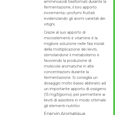
amminoacidi trasformati durante la
fermentazione, il loro apporto
incrementa i profumi fruttati
evidenziando gli aromi varietali dei
vitigni.
Grazie al suo apporto di
microelementi e vitamine è la
migliore soluzione nelle fasi iniziali
della moltiplicazione dei lieviti,
stimolandone il metabolismo e
favorendo la produzione di
molecole aromatiche in alte
concentrazioni durante la
fermentazione. Si consiglia un
dosaggio molto basso abbinato ad
un importante apporto di ossigeno
(15 mg/l/giorno), per permettere ai
lieviti di assorbire in modo ottimale
gli elementi nutritivi.
Enervin Aromatique