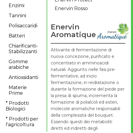
Enzimi
Enervin Rosso
Tannini
Enervin
Polisaccaridi
Aromatique
Batteri
Chiarificanti-
Attivante di fermentazione di
Stabilizzanti
nuova concezione, purificato e
Gomme
concentrato in amminoacidi
arabiche
naturali. Aggiunto nelle fasi pre-
fermentative, ad inizio
Antiossidanti
fermentazione, in reidratazione o
Materie
durante la formazione del piede per
Prime
la presa di spuma, incrementa la
formazione di polialcoli ed esteri,
* Prodotti
Biologici
molecole aromatiche responsabili
della complessità del bouquet.
* Prodotti per
Essendo questi dei metaboliti
l'agricoltura
diretti ed indiretti degli