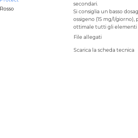
secondari.
 Rosso
Si consiglia un basso dos
ossigeno (15 mg/l/giorno), 
ottimale tutti gli elementi n
File allegati
Scarica la scheda tecnica