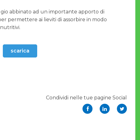
aggio abbinato ad un importante apporto di
per permettere ai lieviti di assorbire in modo
utritivi.
scarica
Condividi nelle tue pagine Social