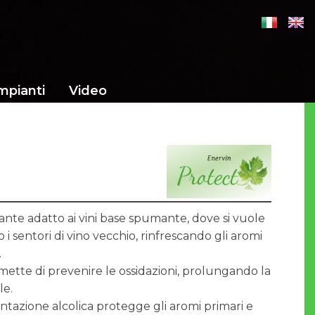
mpianti
Video
ante adatto ai vini base spumante, dove si vuole
 i sentori di vino vecchio, rinfrescando gli aromi
.
rmette di prevenire le ossidazioni, prolungando la
le.
tazione alcolica protegge gli aromi primari e