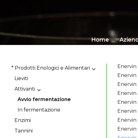
Home
Azien
Enervin 
* Prodotti Enologici e Alimentari
Enervin
Lieviti
Enervin
Attivanti
Enervin 
Avvio fermentazione
Enervin
In fermentazione
Enervin 
Enervin
Enzimi
Enervin
Tannini
Enervin