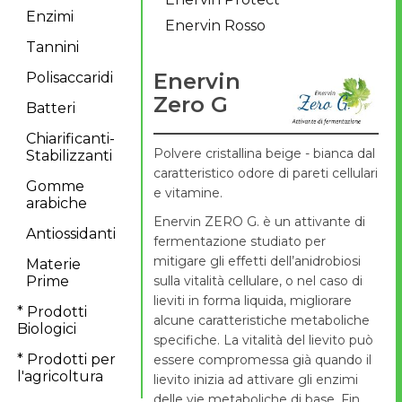
Enzimi
Enervin Rosso
Tannini
Enervin
Polisaccaridi
Zero G
Batteri
Chiarificanti-
Polvere cristallina beige - bianca dal
Stabilizzanti
caratteristico odore di pareti cellulari
Gomme
e vitamine.
arabiche
Enervin ZERO G. è un attivante di
Antiossidanti
fermentazione studiato per
mitigare gli effetti dell’anidrobiosi
Materie
sulla vitalità cellulare, o nel caso di
Prime
lieviti in forma liquida, migliorare
* Prodotti
alcune caratteristiche metaboliche
Biologici
specifiche. La vitalità del lievito può
* Prodotti per
essere compromessa già quando il
l'agricoltura
lievito inizia ad attivare gli enzimi
delle vie metaboliche di base. Fin