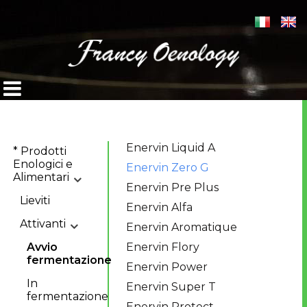
Enervin Liquid A
* Prodotti
Enologici e
Enervin Zero G
Alimentari
Enervin Pre Plus
Lieviti
Enervin Alfa
Attivanti
Enervin Aromatique
Avvio
Enervin Flory
fermentazione
Enervin Power
In
Enervin Super T
fermentazione
Enervin Protect