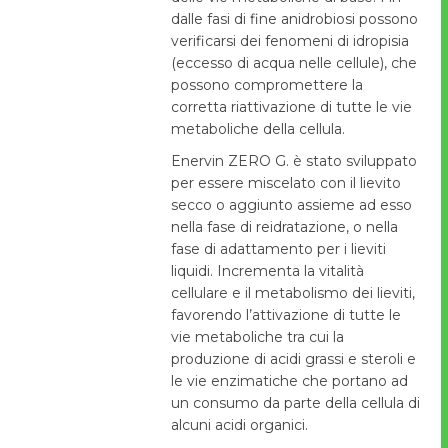
dalle fasi di fine anidrobiosi possono
verificarsi dei fenomeni di idropisia
(eccesso di acqua nelle cellule), che
possono compromettere la
corretta riattivazione di tutte le vie
metaboliche della cellula.
Enervin ZERO G. è stato sviluppato
per essere miscelato con il lievito
secco o aggiunto assieme ad esso
nella fase di reidratazione, o nella
fase di adattamento per i lieviti
liquidi. Incrementa la vitalità
cellulare e il metabolismo dei lieviti,
favorendo l’attivazione di tutte le
vie metaboliche tra cui la
produzione di acidi grassi e steroli e
le vie enzimatiche che portano ad
un consumo da parte della cellula di
alcuni acidi organici.