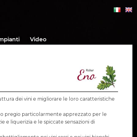
mpianti
Video
ttura dei vini e migliorare le loro caratteristiche
imo pregio particolarmente apprezzato per le
e e liquerizia e le spiccate sensazioni di