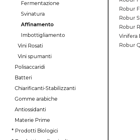
Fermentazione
Robur F
Svinatura
Robur S
Affinamento
Robur R
Imbottigliamento
Vinifera
Robur Q
Vini Rosati
Vini spumanti
Polisaccaridi
Batteri
Chiarificanti-Stabilizzanti
Gomme arabiche
Antiossidanti
Materie Prime
* Prodotti Biologici