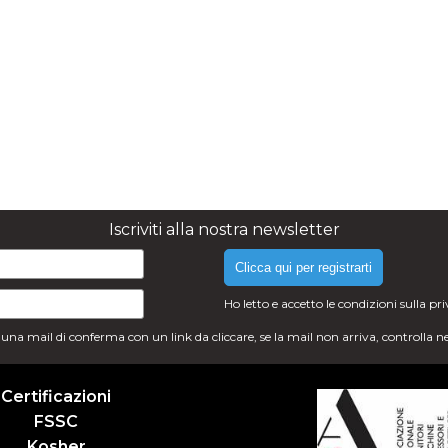
Iscriviti alla nostra newsletter
Clicca qui per registrarti
Ho letto e accetto le condizioni sulla
pr
i una mail di conferma con un link da cliccare, se la mail non arriva, controlla n
Certificazioni
FSSC
Kosher