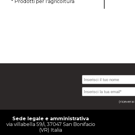
* Prodotti per l'agricoltura
(ricevera
Sede legale e amministrativa
via villabella 59/i, 37047 San Bonifacio
(VR) Italia