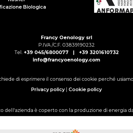
ficazione Biologica
Francy Oenology srl
P.IVA /C.F. 03839190232
Tel.
+39 045/6800077 |
+39 3201610732
info@francyoenology.com
chiede di esprimere il consenso dei cookie perché usiamo
Privacy policy
|
Cookie policy
o dell'azienda è coperto con la produzione di energia da 