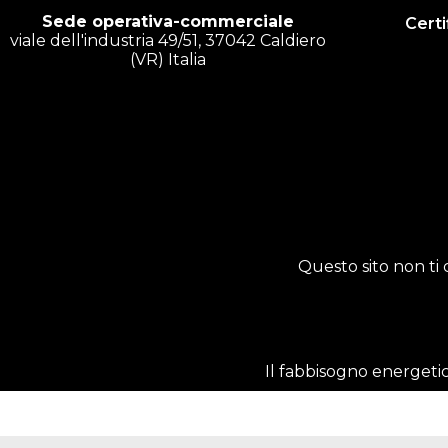
Sede operativa-commerciale
Certi
viale dell'industria 49/51, 37042 Caldiero
(VR) Italia
Questo sito non ti 
Il fabbisogno energetic