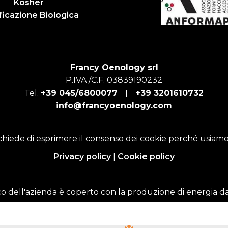
Kosher
ficazione Biologica
Francy Oenology srl
P.IVA /C.F. 03839190232
Tel.
+39 045/6800077 |
+39 3201610732
info@francyoenology.com
chiede di esprimere il consenso dei cookie perché usiamo
Privacy policy
|
Cookie policy
o dell'azienda è coperto con la produzione di energia da 