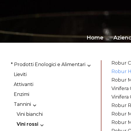
Home
Azien
Robur C
* Prodotti Enologici e Alimentari
Robur H
Lieviti
Robur M
Attivanti
Vinifera
Enzimi
Vinifera
Tannini
Robur 
Robur 
Vini bianchi
Robur M
Vini rossi
Robur 