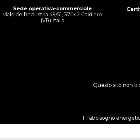
Sede operativa-commerciale
Certi
viale dell'industria 49/51, 37042 Caldiero
(VR) Italia
Questo sito non ti 
Il fabbisogno energetic