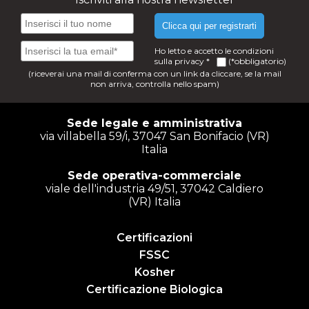
Clicca qui per registrarti
Ho letto e accetto le condizioni
sulla
privacy
*
(*obbligatorio)
(riceverai una mail di conferma con un link da cliccare, se la mail
non arriva, controlla nello spam)
Sede legale e amministrativa
via villabella 59/i, 37047 San Bonifacio (VR)
Italia
Sede operativa-commerciale
viale dell'industria 49/51, 37042 Caldiero
(VR) Italia
Certificazioni
FSSC
Kosher
Certificazione Biologica