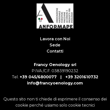
Lavora con Noi
Sede
Contatti
Francy Oenology srl
P.IVA /C.F. 03839190232
Tel.
+39 045/6800077 |
+39 3201610732
info@francyoenology.com
Questo sito non ti chiede di esprimere il consenso dei
cookie perché usiamo solo cookie tecnici