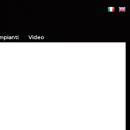
mpianti
Video