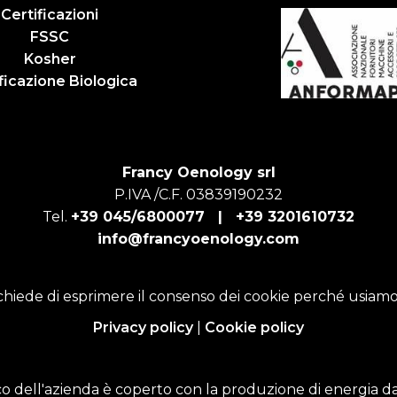
Certificazioni
FSSC
Kosher
ficazione Biologica
Francy Oenology srl
P.IVA /C.F. 03839190232
Tel.
+39 045/6800077 |
+39 3201610732
info@francyoenology.com
chiede di esprimere il consenso dei cookie perché usiamo
Privacy policy
|
Cookie policy
o dell'azienda è coperto con la produzione di energia da 