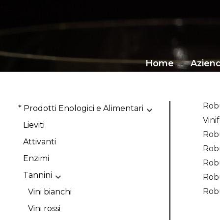
Home
Azien
Rob
* Prodotti Enologici e Alimentari
Vini
Lieviti
Rob
Attivanti
Rob
Enzimi
Rob
Tannini
Rob
Rob
Vini bianchi
Vini rossi