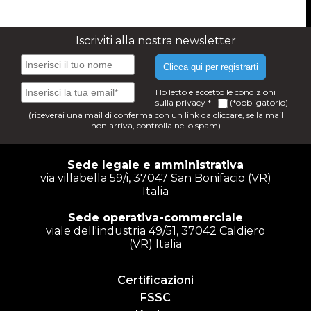
Iscriviti alla nostra newsletter
Clicca qui per registrarti
Ho letto e accetto le condizioni
sulla
privacy
*
(*obbligatorio)
(riceverai una mail di conferma con un link da cliccare, se la mail
non arriva, controlla nello spam)
Sede legale e amministrativa
via villabella 59/i, 37047 San Bonifacio (VR)
Italia
Sede operativa-commerciale
viale dell'industria 49/51, 37042 Caldiero
(VR) Italia
Certificazioni
FSSC