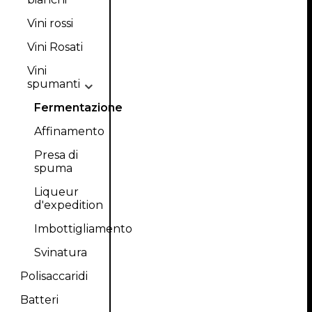
Vini rossi
Vini Rosati
Vini
spumanti
Fermentazione
Affinamento
Presa di
spuma
Liqueur
d'expedition
Imbottigliamento
Svinatura
Polisaccaridi
Batteri