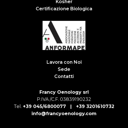
Kosher
Certificazione Biologica
Lavora con Noi
Sede
Contatti
Francy Oenology srl
P.IVA /C.F. 03839190232
Tel.
+39 045/6800077 |
+39 3201610732
info@francyoenology.com