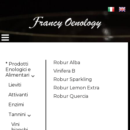
Robur Alba
* Prodotti
Enologici e
Vinifera B
Alimentari
Robur Sparkling
Lieviti
Robur Lemon Extra
Attivanti
Robur Quercia
Enzimi
Tannini
Vini
bianchi