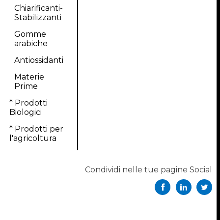
Chiarificanti-
Stabilizzanti
Gomme
arabiche
Antiossidanti
Materie
Prime
* Prodotti
Biologici
* Prodotti per
l'agricoltura
Condividi nelle tue pagine Social