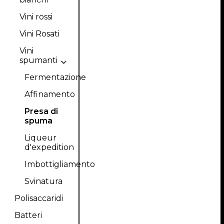
Vini rossi
Vini Rosati
Vini
spumanti
Fermentazione
Affinamento
Presa di
spuma
Liqueur
d'expedition
Imbottigliamento
Svinatura
Polisaccaridi
Batteri