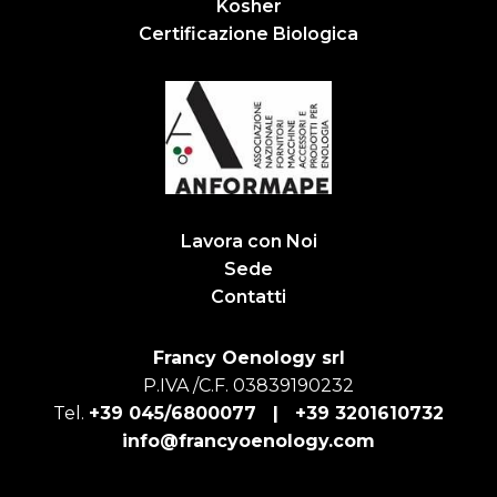
Kosher
Certificazione Biologica
Lavora con Noi
Sede
Contatti
Francy Oenology srl
P.IVA /C.F. 03839190232
Tel.
+39 045/6800077 |
+39 3201610732
info@francyoenology.com