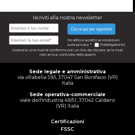
Iscriviti alla nostra newsletter
Clicca qui per registrarti
Ho letto e accetto le condizioni
sulla
privacy
*
(*obbligatorio)
(riceverai una mail di conferma con un link da cliccare, se la mail
non arriva, controlla nello spam)
Sede legale e amministrativa
via villabella 59/i, 37047 San Bonifacio (VR)
Italia
Sede operativa-commerciale
viale dell'industria 49/51, 37042 Caldiero
(VR) Italia
Certificazioni
FSSC