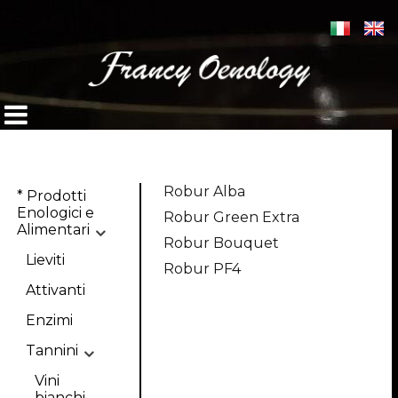
Robur Alba
* Prodotti
Enologici e
Robur Green Extra
Alimentari
Robur Bouquet
Lieviti
Robur PF4
Attivanti
Enzimi
Tannini
Vini
bianchi